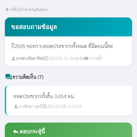
กลับไปกระดานสนทนา
arrow_back
ขอสอบถามข้อมูล
ปี2565 ขอทราบยอดประชากรทั้งหมด ที่มีตอนนี้คะ
นางสาวกัลยารัตน์
2022-01-31 10:46:58
114 ครั้ง
person
schedule
visibility
forum
ความคิดเห็น (7)
ยอดประชากรทั้งสิ้น 3,654 คน
นางพิชยา สุทธิ
2022-02-08 11:17:55
person
schedule
reply
ตอบกระทู้นี้