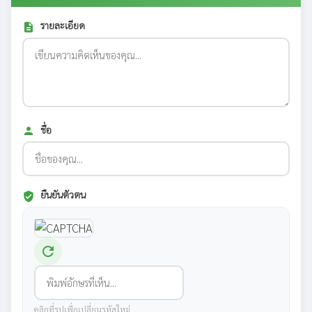
รายละเอียด
description
ชื่อ
person
ยืนยันตัวตน
verified_user
refresh
คลิกที่รูปเพื่อเปลี่ยนรหัสใหม่