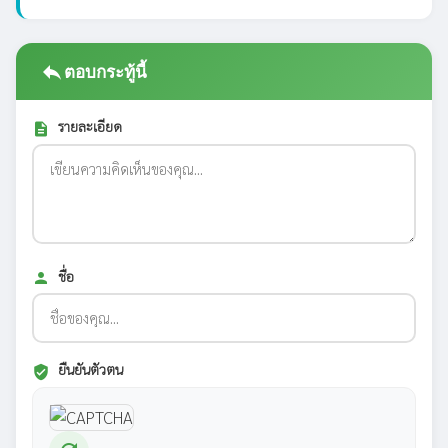
reply
ตอบกระทู้นี้
รายละเอียด
description
ชื่อ
person
ยืนยันตัวตน
verified_user