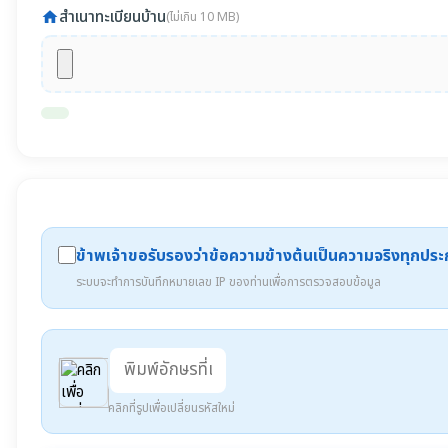
สำเนาทะเบียนบ้าน
home
(ไม่เกิน 10 MB)
ข้าพเจ้าขอรับรองว่าข้อความข้างต้นเป็นความจริงทุกปร
ระบบจะทำการบันทึกหมายเลข IP ของท่านเพื่อการตรวจสอบข้อมูล
คลิกที่รูปเพื่อเปลี่ยนรหัสใหม่