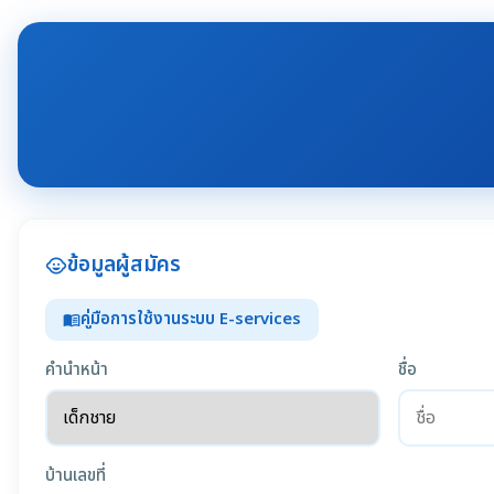
ข้อมูลผู้สมัคร
child_care
คู่มือการใช้งานระบบ E-services
menu_book
คำนำหน้า
ชื่อ
บ้านเลขที่