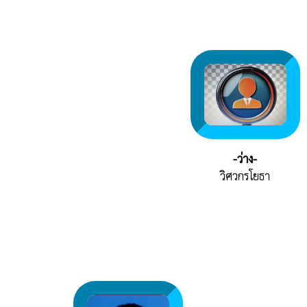
-ว่าง-
วิศวกรโยธา