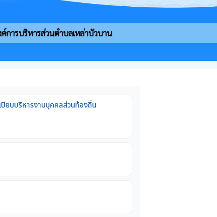
งค์การบริหารส่วนตำบลเหล่าบัวบาน